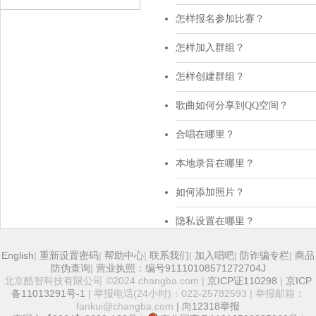
English
|
重新设置密码
|
帮助中心
|
联系我们
|
加入唱吧
|
防诈骗专栏
|
商品
防伪查询
|
营业执照：编号91110108571272704J
北京酷智科技有限公司 ©2024 changba.com |
京ICP证110298
|
京ICP
备11013291号-1
| 举报电话(24小时)：022-25782593 | 举报邮箱：
fankui@changba.com
| 向12318举报