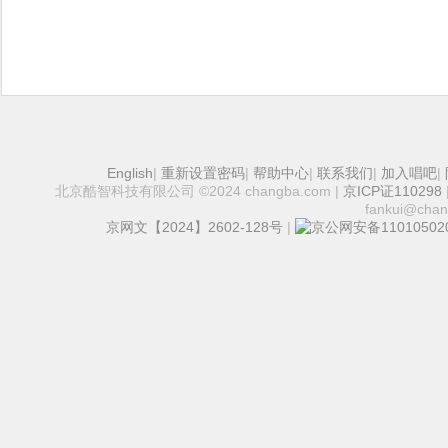
English
|
重新设置密码
|
帮助中心
|
联系我们
|
加入唱吧
|
北京酷智科技有限公司 ©2024 changba.com |
京ICP证110298
fankui@cha
京网文【2024】2602-128号
|
京公网安备110105020