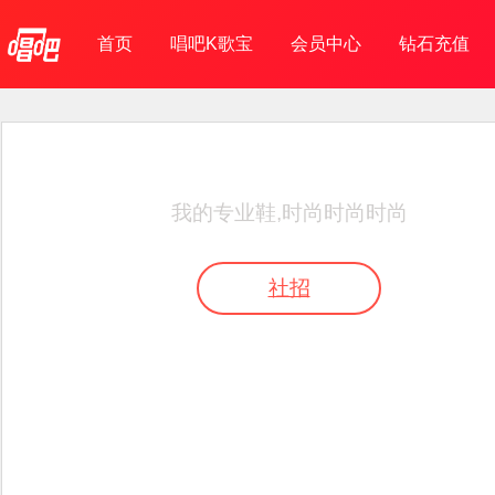
首页
唱吧K歌宝
会员中心
钻石充值
我的专业鞋,时尚时尚时尚
社招