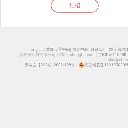
社招
English
|
重新设置密码
|
帮助中心
|
联系我们
|
加入唱吧
|
北京酷智科技有限公司 ©2024 changba.com |
京ICP证110298
fankui@cha
京网文【2024】2602-128号
|
京公网安备1101050202