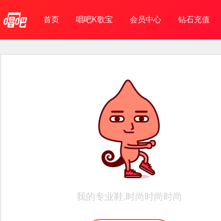
首页
唱吧K歌宝
会员中心
钻石充值
我的专业鞋,时尚时尚时尚