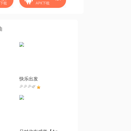
曲
快乐出发
🎉🎉🎉🌿