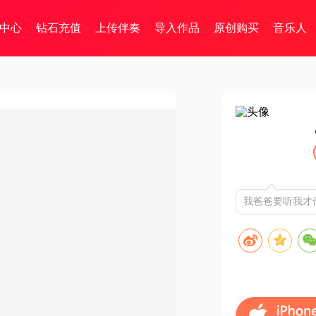
中心
钻石充值
上传伴奏
导入作品
原创购买
音乐人
我爸爸要听我才