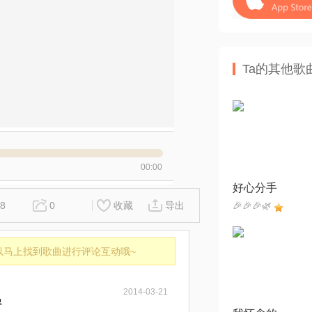
Ta的其他歌
00:00
好心分手
8
0
收藏
导出
🎉🎉🎉🌿
以马上找到歌曲进行评论互动哦~
2014-03-21
得