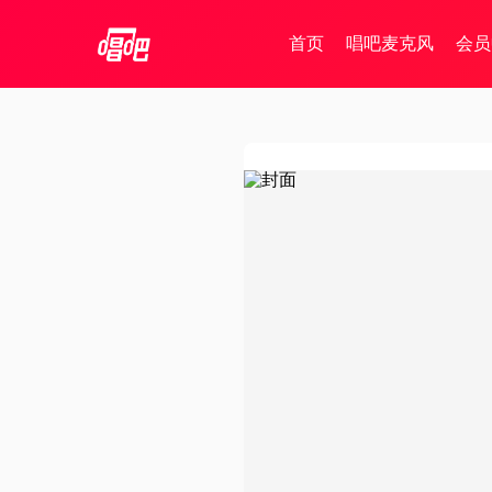
首页
唱吧麦克风
会员