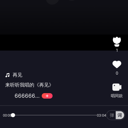
1
0
再见
来听听我唱的《再见》
666666繁比9
唱同款
00:00
03:04