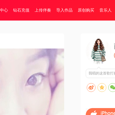
中心
钻石充值
上传伴奏
导入作品
原创购买
音乐人
我唱的这首歌打