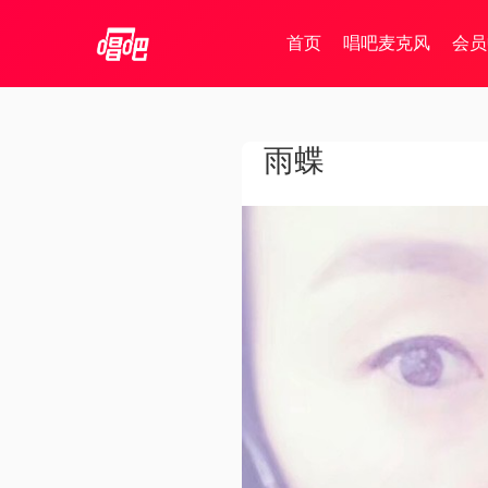
首页
唱吧麦克风
会员
雨蝶