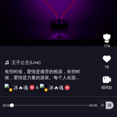
174
王子公主(Live)
18
有些时候，爱情是痛苦的根源，有些时
候，爱情是力量的源泉。每个人在面对
爱情的真相时，都需要一场自我觉醒。
冰🔥魂
冰🔥魂
唱同款
&
00:00
00:00