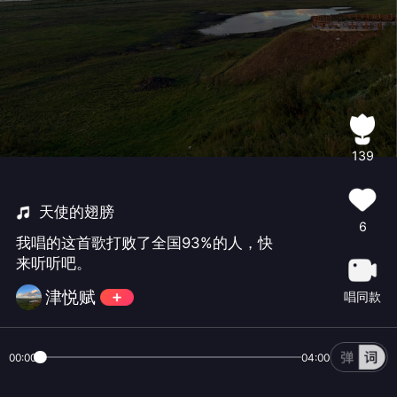
139
天使的翅膀
6
我唱的这首歌打败了全国93%的人，快
来听听吧。
津悦赋
唱同款
00:00
04:00