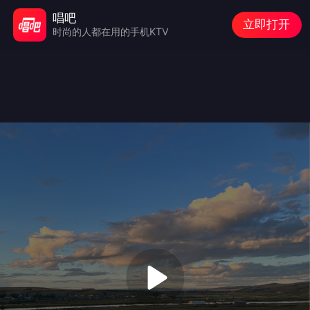
唱吧
立即打开
时尚的人都在用的手机KTV