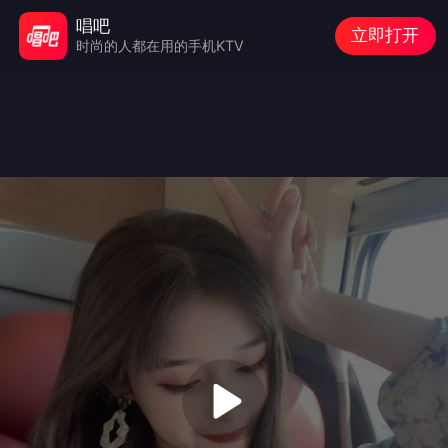
唱吧
立即打开
时尚的人都在用的手机KTV