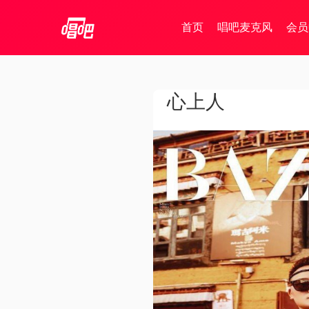
首页
唱吧麦克风
会员
心上人