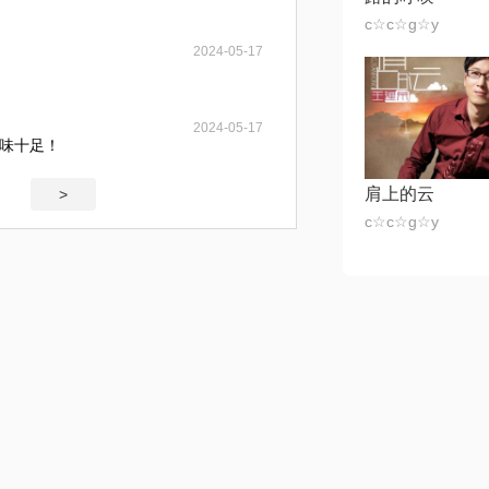
c☆c☆g☆y
2024-05-17
2024-05-17
韵味十足！
肩上的云
>
c☆c☆g☆y