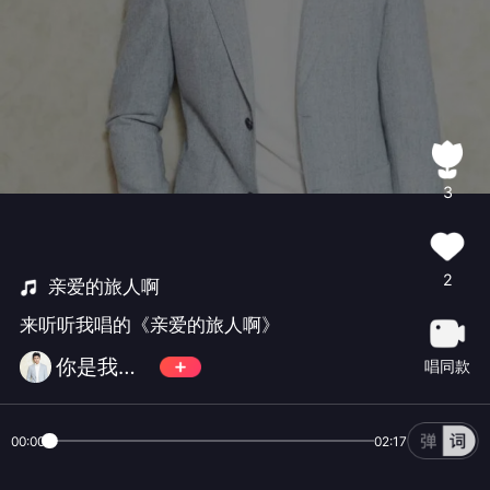
3
2
亲爱的旅人啊
来听听我唱的《亲爱的旅人啊》
你是我最简单的快乐915324
唱同款
00:00
02:17