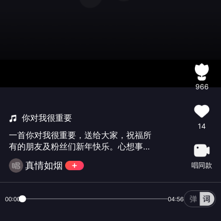
966
你对我很重要
14
一首你对我很重要，送给大家，祝福所
有的朋友及粉丝们新年快乐。心想事
成。事事称心。
真情如烟
唱同款
00:00
04:56