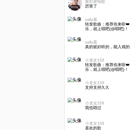
紫彤爱唱歌
厉害了
sally葛
转发歌曲：推荐你来听👑
乐，就上唱吧(@唱吧)！
sally葛
真的挺好听的，能入戏的
小龙女159
转发歌曲：推荐你来听👑
乐，就上唱吧(@唱吧)！
小龙女159
支持支持久久
小龙女159
我也唱过
小龙女159
喜欢的歌