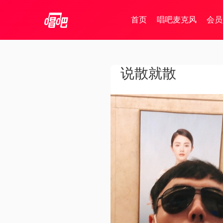
首页
唱吧麦克风
会员
说散就散