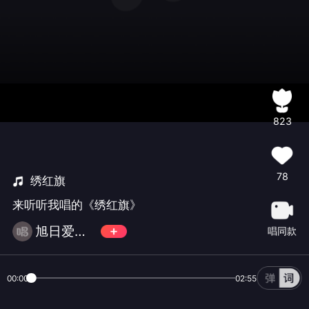
823
78
绣红旗
来听听我唱的《绣红旗》
旭日爱歌唱
唱同款
00:00
02:55