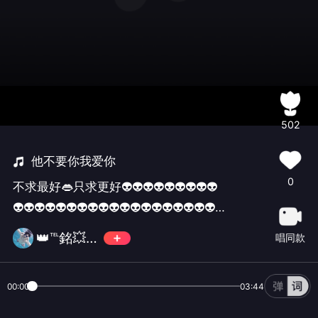
502
他不要你我爱你
0
不求最好👄只求更好👽👽👽👽👽👽👽👽👽
👽👽👽👽👽👽👽👽👽👽👽👽👽👽👽👽👽👽👽👽
👽👽👽👽👽👽👽👽👽👽
👑℡銘💥栤☞💫
唱同款
00:00
03:44