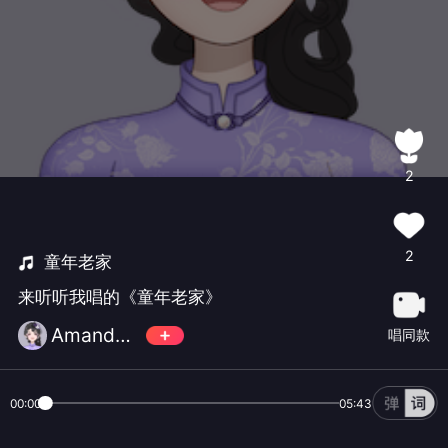
2
2
童年老家
来听听我唱的《童年老家》
Amanda太极
唱同款
00:00
05:43