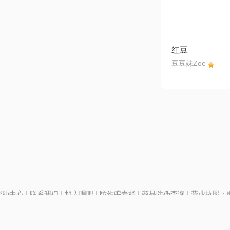
红豆
豆豆妹Zoe
帮助中心
|
联系我们
|
加入唱吧
|
防诈骗专栏
|
商品防伪查询
|
营业执照：编号
P证110298
|
京ICP备11013291号-1
| 举报电话(24小时)：022-25782593
号
|
京公网安备11010502025063号
|
|