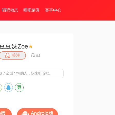
唱吧动态
唱吧荣誉
赛事中心
豆豆妹Zoe
关注
81
败了全国77%的人，快来听听吧。