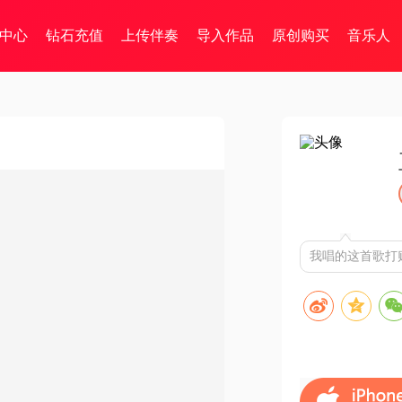
中心
钻石充值
上传伴奏
导入作品
原创购买
音乐人
我唱的这首歌打