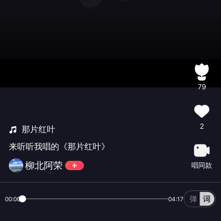
79
2
那片红叶
来听听我唱的《那片红叶》
柳北阿荣
唱同款
00:00
04:17