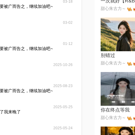
03-18
要被广而告之，继续加油吧~
甜心朱古力～
03-02
01-12
要被广而告之，继续加油吧~
别错过
甜心朱古力～
2025-10-26
2025-08-23
要被广而告之，继续加油吧~
2025-05-25
你在终点等我
了我来晚了
甜心朱古力～
2025-05-24