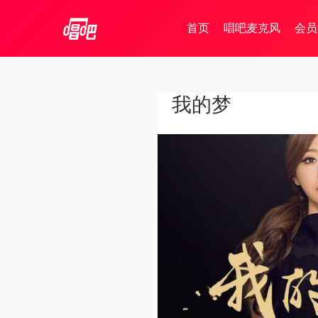
首页
唱吧麦克风
会员
我的梦