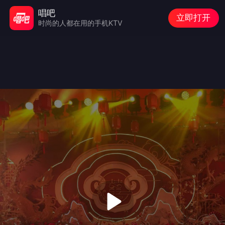
唱吧
立即打开
时尚的人都在用的手机KTV