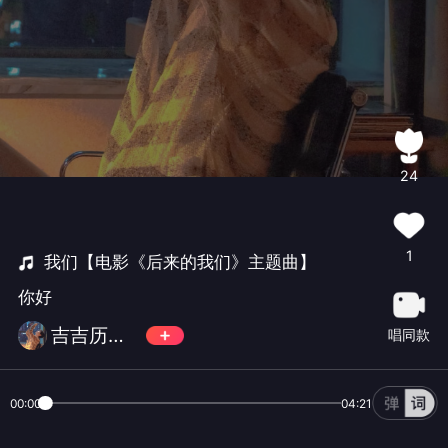
24
1
我们【电影《后来的我们》主题曲】
你好
吉吉历险记
唱同款
00:00
04:21