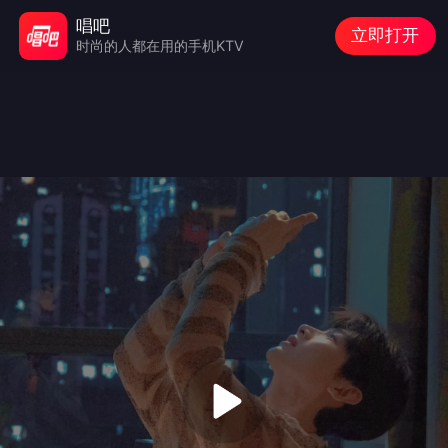
唱吧
立即打开
时尚的人都在用的手机KTV