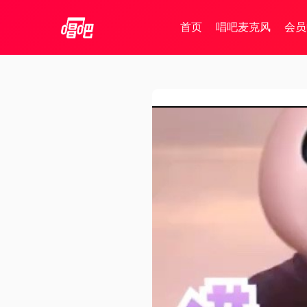
首页
唱吧麦克风
会员