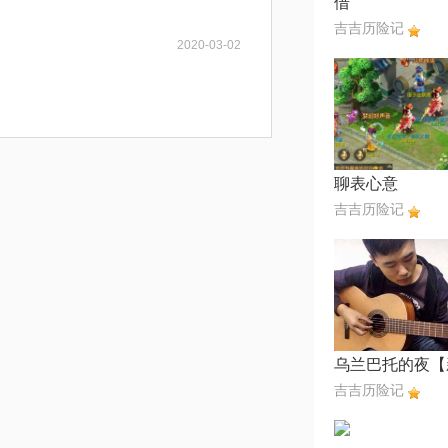
借
吉吉历险记
2020-03-02
聊表心意
吉吉历险记
吉吉历险记