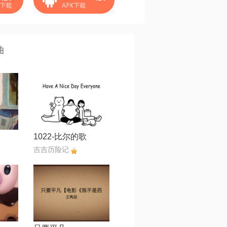
曲
1022-比尔的歌
吉吉历险记