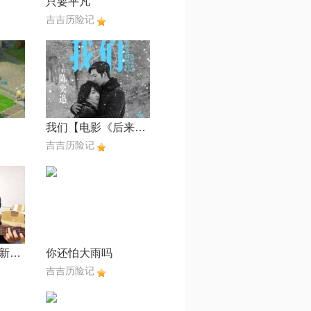
只要平凡
吉吉历险记
我们【电影《后来的我们》主题曲】
吉吉历险记
乌兰巴托的夜【新歌声 立明】
你还怕大雨吗
吉吉历险记