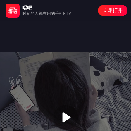
唱吧
立即打开
时尚的人都在用的手机KTV