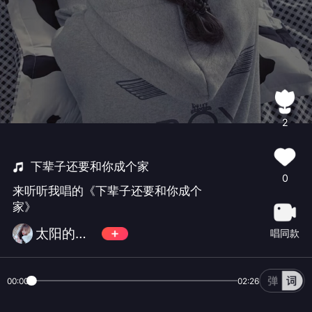
2
下辈子还要和你成个家
0
来听听我唱的《下辈子还要和你成个
家》
太阳的温度表情
唱同款
00:00
02:26