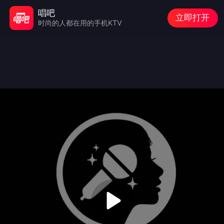
唱吧
立即打开
时尚的人都在用的手机KTV