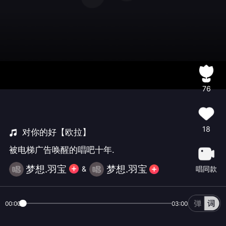
76
18
对你的好【欧拉】
被电梯广告唤醒的唱吧十年.
梦想.羽宝
梦想.羽宝
唱同款
&
00:00
03:00