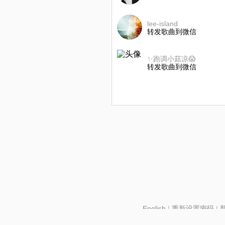
lee-island
转发歌曲到微信
✨跑调小菇凉😱
转发歌曲到微信
English
|
重新设置密码
|
北京酷智科技有限公司 ©2024 changba.com |
京IC