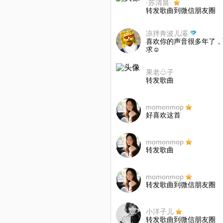
·苏清晨·
转发歌曲到微信朋友圈
凉拌奔波儿灞
喜欢你的声音很多年了，
求☺
果老♧子
转发歌曲
momonmop
好喜欢这首
momonmop
转发歌曲
momonmop
转发歌曲到微信朋友圈
小洋子儿
转发歌曲到微信朋友圈