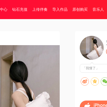
中心
钻石充值
上传伴奏
导入作品
原创购买
音乐人
「我懂了」