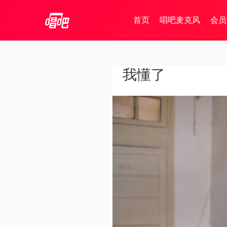
首页
唱吧麦克风
会员
我懂了