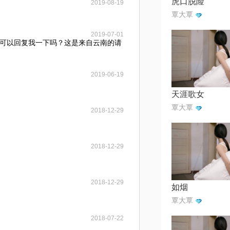
虎口脱险
2019-08-19
覃大覃
2019-07-01
可以回复我一下吗？这是来自云南的请
2019-06-19
天涯歌女
覃大覃
2018-12-29
2018-12-29
2018-12-29
如烟
覃大覃
2018-07-22