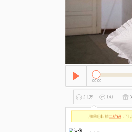
00:00
2.1万
141
3
用唱吧扫描
二维码
，可