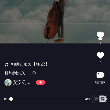
1
0
相约到永久【锋 恋】
相约到永久……🌻
安安公主Anita
唱同款
00:00
04:00