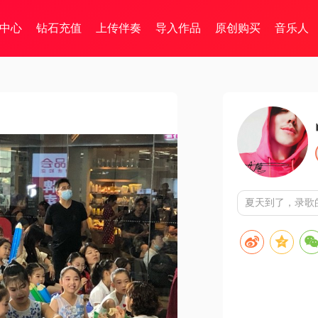
中心
钻石充值
上传伴奏
导入作品
原创购买
音乐人
夏天到了，录歌