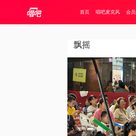
首页
唱吧麦克风
会员
飘摇