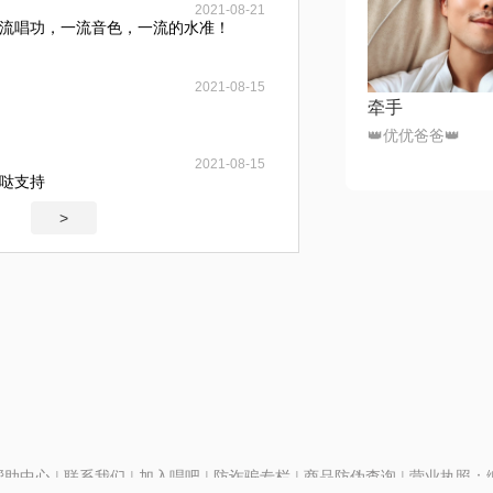
2021-08-21
一流唱功，一流音色，一流的水准！
2021-08-15
牵手
👑优优爸爸👑
2021-08-15
哒支持
>
帮助中心
|
联系我们
|
加入唱吧
|
防诈骗专栏
|
商品防伪查询
|
营业执照：编号