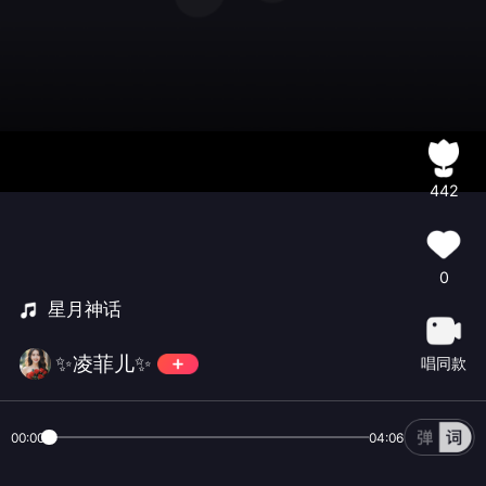
442
0
星月神话
✨凌菲儿✨
唱同款
00:00
04:06