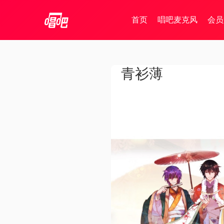
首页
唱吧麦克风
会员
青衫薄