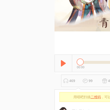
00:00
469
99
4
用唱吧扫描
二维码
，可