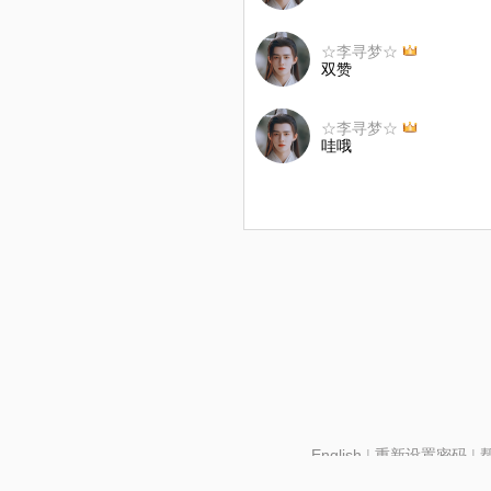
☆李寻梦☆
双赞
☆李寻梦☆
哇哦
English
|
重新设置密码
|
北京酷智科技有限公司 ©2024 changba.com |
京IC