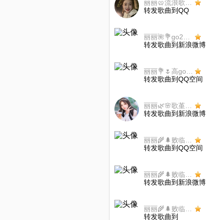
丽丽🥨流浪歌手s12
转发歌曲到QQ
丽丽🌺💐go21，6-8日
转发歌曲到新浪微博
丽丽💐🌷高go20
转发歌曲到QQ空间
丽丽🌿🌸歌堇go18
转发歌曲到新浪微博
丽丽🌾🌲败临go17
转发歌曲到QQ空间
丽丽🌾🌲败临go17
转发歌曲到新浪微博
丽丽🌾🌲败临go17
转发歌曲到