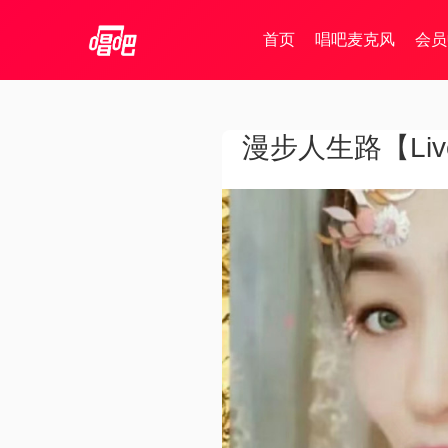
首页
唱吧麦克风
会员
漫步人生路【Liv