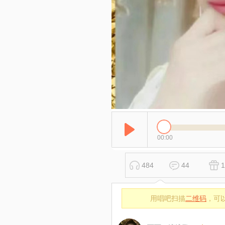
00:00
484
44
1
用唱吧扫描
二维码
，可