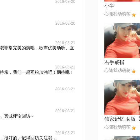
2016-08-20
小半
心随我动萌萌
2016-08-20
2016-08-21
哦非常完美的演唱，歌声优美动听、互
右手戒指
2016-08-21
心随我动萌萌
持亲，我们一起互粉加油吧！期待哦！
2016-08-21
2016-08-21
，真诚评论回访~
心随我动萌萌
2016-08-21
，很好的、记得回访关注哦···