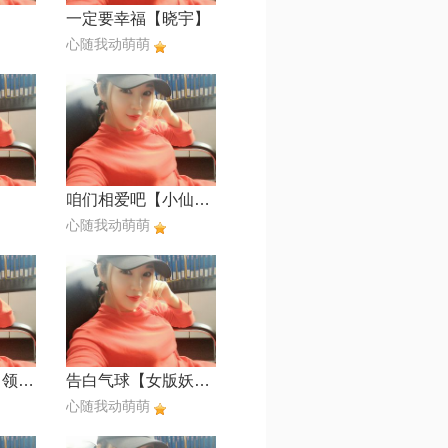
一定要幸福【晓宇】
心随我动萌萌
咱们相爱吧【小仙女专属】
心随我动萌萌
独家记忆 女版【领音.涛】
告白气球【女版妖猪提供】
心随我动萌萌