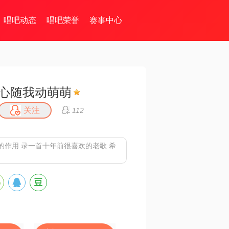
唱吧动态
唱吧荣誉
赛事中心
心随我动萌萌
关注
112
的作用 录一首十年前很喜欢的老歌 希