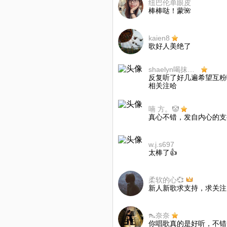
纽巴伦单眼皮
棒棒哒！蒙🌺
kaien8
歌好人美绝了
shaelyn喝抹茶星冰乐
反复听了好几遍希望互粉
相关注哈
喃 方。🤡
真心不错，发自内心的支
w.j.s697
太棒了👍
柔软的心💞
新人新歌求支持，求关注
👠奈奈
你唱歌真的是好听，不错