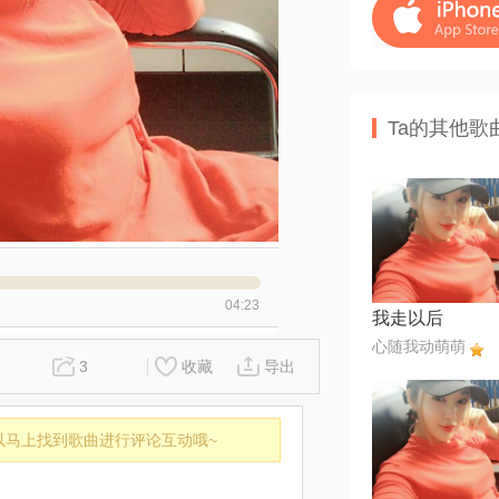
Ta的其他歌
04:23
我走以后
心随我动萌萌
3
收藏
导出
以马上找到歌曲进行评论互动哦~