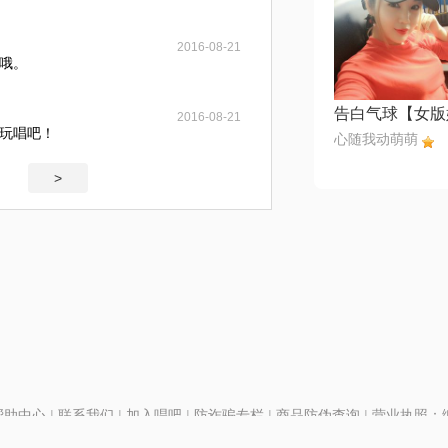
2016-08-21
哦。
2016-08-21
玩唱吧！
心随我动萌萌
>
帮助中心
|
联系我们
|
加入唱吧
|
防诈骗专栏
|
商品防伪查询
|
营业执照：编号
P证110298
|
京ICP备11013291号-1
| 举报电话(24小时)：022-25782593