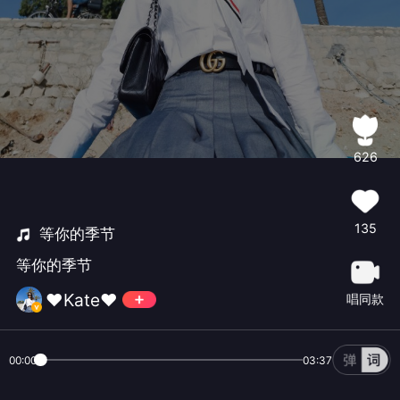
626
135
等你的季节
等你的季节
♥️Kate♥️
唱同款
00:00
03:37