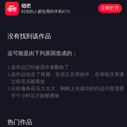
立即打开
没有找到该作品
这可能是由下列原因造成的：
1.
该作品已经被原作者删除了
2.
该作品包含了视频，目前正在审核中，在审核没有通
过前无法被播放
3.
目前服务器压力太大，刚刚上传成功的作品可能需要
半个小时后才能被播放
热门作品