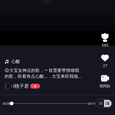
565
心酸
27
😌大宝女神点的歌，一首需要带情绪唱
的歌，听着有点心酸…，大宝来听我做
作难听的演唱
I桃子君
唱同款
00:00
04:11