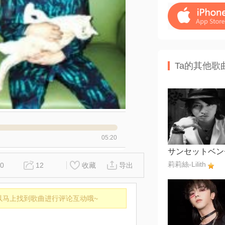
Ta的其他歌
05:20
莉莉絲-Lilith
0
12
收藏
导出
以马上找到歌曲进行评论互动哦~