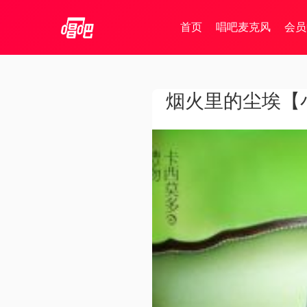
首页
唱吧麦克风
会员
烟火里的尘埃【