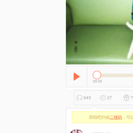
00:00
643
27
7
用唱吧扫描
二维码
，可