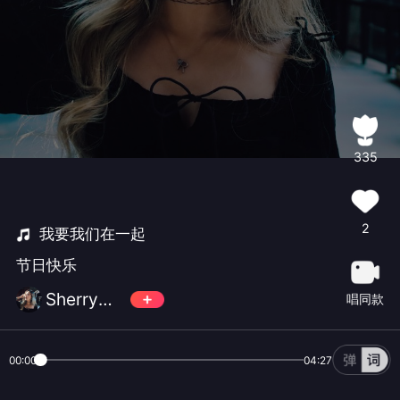
335
2
我要我们在一起
节日快乐
Sherry爷爷
唱同款
00:00
04:27