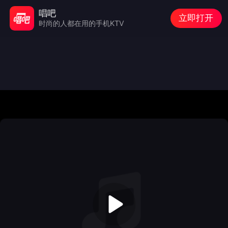
唱吧
立即打开
时尚的人都在用的手机KTV