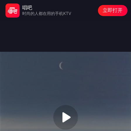
唱吧
立即打开
时尚的人都在用的手机KTV