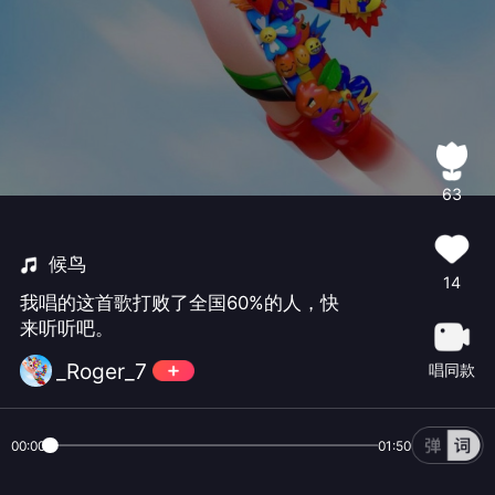
63
候鸟
14
我唱的这首歌打败了全国60%的人，快
来听听吧。
_Roger_7
唱同款
00:00
01:50