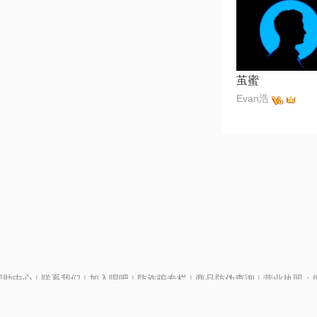
茧蜜
Evan浩
帮助中心
|
联系我们
|
加入唱吧
|
防诈骗专栏
|
商品防伪查询
|
营业执照：编号
P证110298
|
京ICP备11013291号-1
| 举报电话(24小时)：022-25782593
号
|
京公网安备11010502025063号
|
|