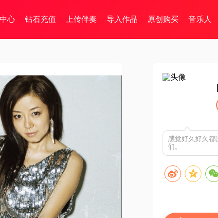
中心
钻石充值
上传伴奏
导入作品
原创购买
音乐人
感觉好久好久都
们。