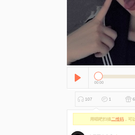
00:00
107
1
6
用唱吧扫描
二维码
，可