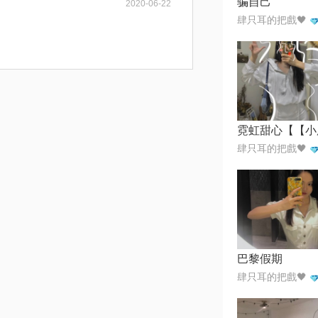
骗自己
2020-06-22
肆只耳的把戲🖤
肆只耳的把戲🖤
巴黎假期
肆只耳的把戲🖤