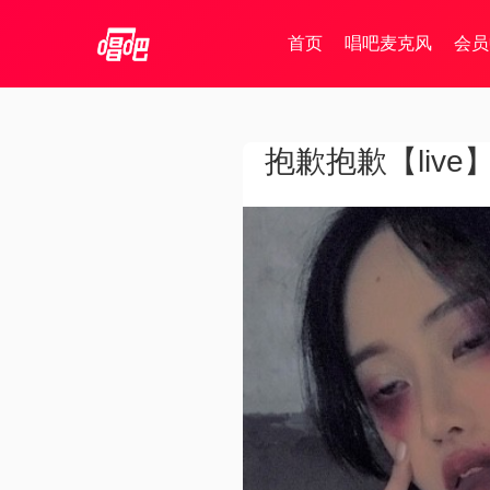
首页
唱吧麦克风
会员
抱歉抱歉【live