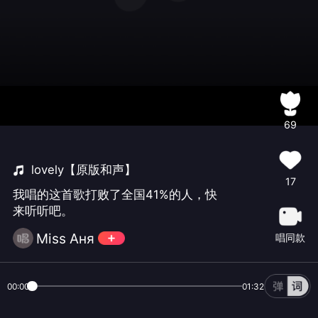
69
lovely【原版和声】
17
我唱的这首歌打败了全国41%的人，快
来听听吧。
Miss Aня
唱同款
00:00
01:32