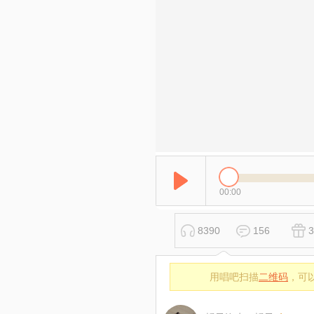
00:00
8390
156
3
用唱吧扫描
二维码
，可