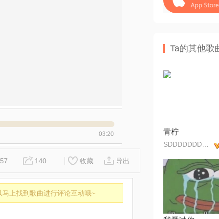
Ta的其他歌
青柠
03:20
SDDDDDDDDFFFFF
57
140
收藏
导出
以马上找到歌曲进行评论互动哦~