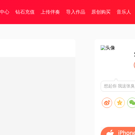
中心
钻石充值
上传伴奏
导入作品
原创购买
音乐人
想起你 我这张