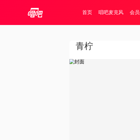
首页
唱吧麦克风
会员
青柠