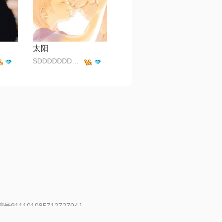
太阳
SDDDDDDDDFFFFF
91110108571272704J
 | 举报邮箱：fankui@changba.com
| 向12318举报