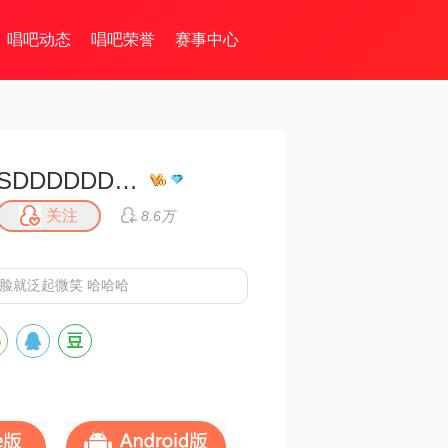
唱吧动态
唱吧荣誉
赛事中心
SDDDDDDDDFFFFF
关注
8.6万
臭脸就泛起微笑 哈哈哈