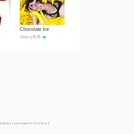
Chocolate Ice
Sherry爷爷
91110108571272704J
 | 举报邮箱：fankui@changba.com
| 向12318举报