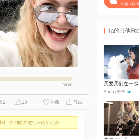
Ta的其他歌
我要我们在一起
00:00
Sherry爷爷
51
29
收藏
导出
以马上找到歌曲进行评论互动哦~