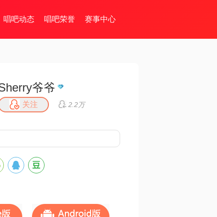
唱吧动态
唱吧荣誉
赛事中心
Sherry爷爷
关注
2.2万