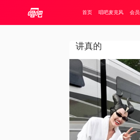
首页
唱吧麦克风
会员
讲真的