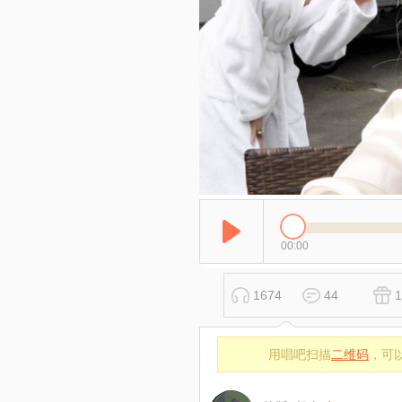
00:00
1674
44
1
用唱吧扫描
二维码
，可