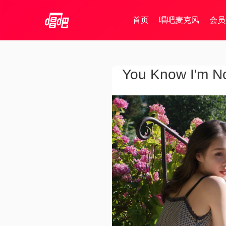
首页
唱吧麦克风
会员
You Know I'm N