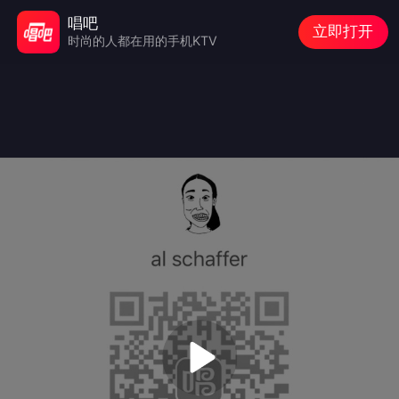
唱吧
立即打开
时尚的人都在用的手机KTV