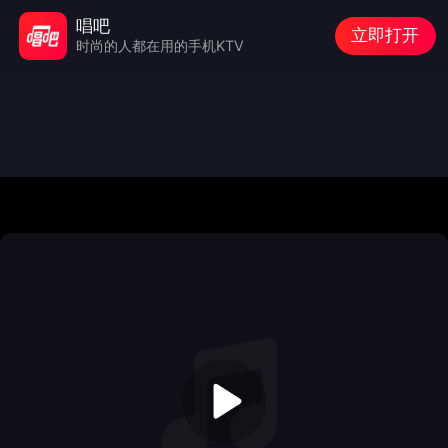
唱吧
立即打开
时尚的人都在用的手机KTV