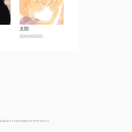
太阳
SDDDDDDDDFFFFF
91110108571272704J
 | 举报邮箱：fankui@changba.com
| 向12318举报