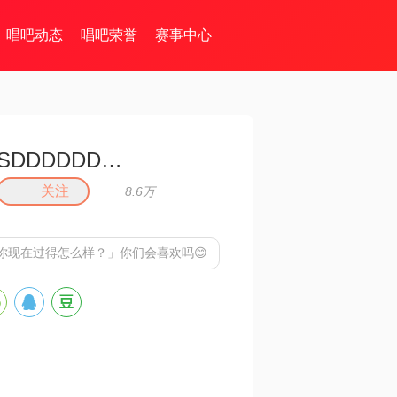
唱吧动态
唱吧荣誉
赛事中心
SDDDDDDDDFFFFF
关注
8.6万
你现在过得怎么样？」
你们会喜欢吗😊