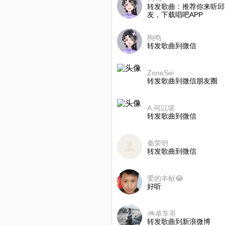
转发歌曲：推荐你来听邱艺 
友，下载唱吧APP
狗鸣
转发歌曲到微信
ZoneSei
转发歌曲到微信朋友圈
A.何以堪
转发歌曲到微信
秦荣明
转发歌曲到微信
爱的丰献😂
好听
🚲单车哥
转发歌曲到新浪微博