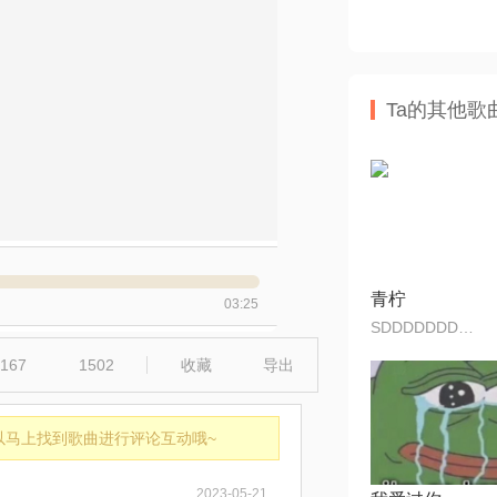
Ta的其他歌
青柠
03:25
SDDDDDDDDFFFFF
167
1502
收藏
导出
以马上找到歌曲进行评论互动哦~
2023-05-21