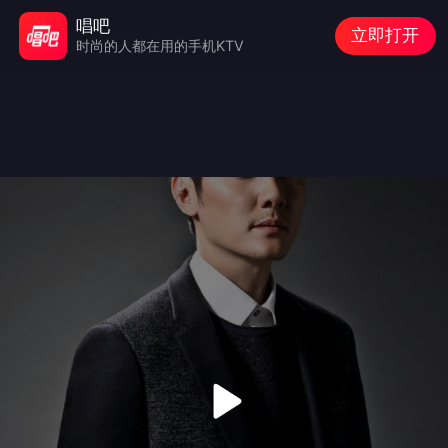
唱吧
立即打开
时尚的人都在用的手机KTV