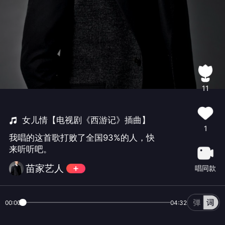
11
女儿情【电视剧《西游记》插曲】
1
我唱的这首歌打败了全国93%的人，快
来听听吧。
苗家艺人
唱同款
00:00
04:32